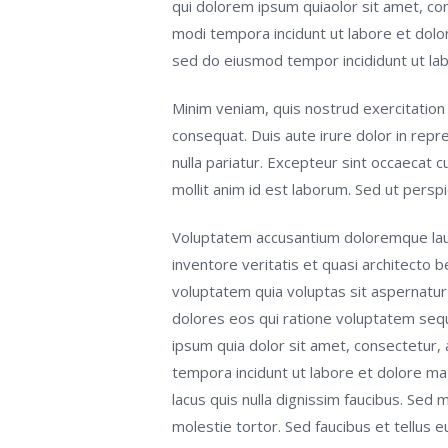
qui dolorem ipsum quiaolor sit amet, con
modi tempora incidunt ut labore et dolor
sed do eiusmod tempor incididunt ut lab
Minim veniam, quis nostrud exercitation 
consequat. Duis aute irure dolor in repre
nulla pariatur. Excepteur sint occaecat c
mollit anim id est laborum. Sed ut perspi
Voluptatem accusantium doloremque lau
inventore veritatis et quasi architecto 
voluptatem quia voluptas sit aspernatur
dolores eos qui ratione voluptatem seq
ipsum quia dolor sit amet, consectetur, 
tempora incidunt ut labore et dolore 
lacus quis nulla dignissim faucibus. Sed
molestie tortor. Sed faucibus et tellus eu 