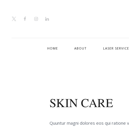
HOME
ABOUT
LASER SERVIC
SKIN CARE
Quuntur magni dolores eos qui ratione 