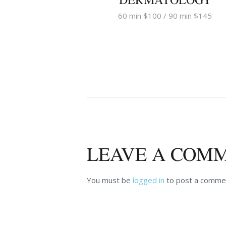
60 min $100 / 90 min $145
LEAVE A COM
You must be
logged in
to post a comme