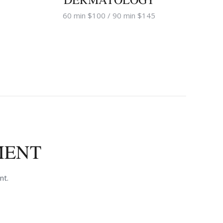
60 min $100 / 90 min $145
MENT
nt.