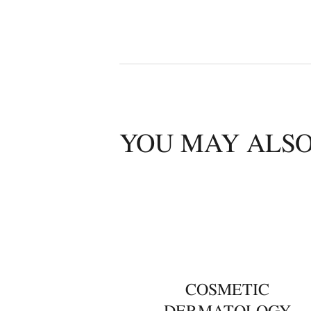
YOU MAY ALSO
00
COSMETIC
DERMATOLOGY