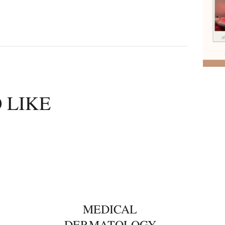
 LIKE
00
MEDICAL
DERMATOLOGY