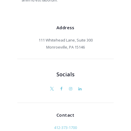
Address
111 Whitehead Lane, Suite 300
Monroeville, PA 15146
Socials
Contact
412-373-1700