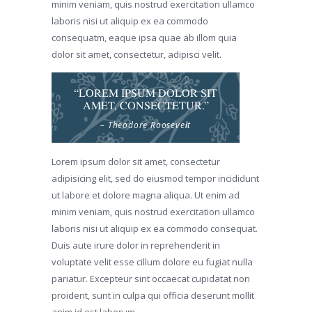
minim veniam, quis nostrud exercitation ullamco
laboris nisi ut aliquip ex ea commodo
consequatm, eaque ipsa quae ab illom quia
dolor sit amet, consectetur, adipisci velit.
“LOREM IPSUM DOLOR SIT
AMET, CONSECTETUR.”
– Theodore Roosevelt
Lorem ipsum dolor sit amet, consectetur
adipisicing elit, sed do eiusmod tempor incididunt
ut labore et dolore magna aliqua. Ut enim ad
minim veniam, quis nostrud exercitation ullamco
laboris nisi ut aliquip ex ea commodo consequat.
Duis aute irure dolor in reprehenderit in
voluptate velit esse cillum dolore eu fugiat nulla
pariatur. Excepteur sint occaecat cupidatat non
proident, sunt in culpa qui officia deserunt mollit
anim id est laborum.