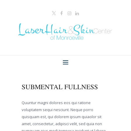
SUBMENTAL FULLNESS
Quuntur magni dolores eos qui ratione
voluptatem sequi nesciunt. Neque porro
quisquam est, qui dolorem ipsum quiaolor sit
amet, consectetur, adipisci velit, sed quia non
numquam eius modi tempora incidunt ut labore