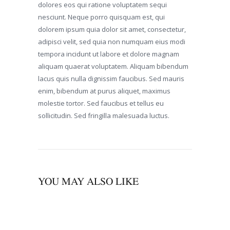
dolores eos qui ratione voluptatem sequi
nesciunt. Neque porro quisquam est, qui
dolorem ipsum quia dolor sit amet, consectetur,
adipisci velit, sed quia non numquam eius modi
tempora incidunt ut labore et dolore magnam
aliquam quaerat voluptatem. Aliquam bibendum
lacus quis nulla dignissim faucibus. Sed mauris
enim, bibendum at purus aliquet, maximus
molestie tortor. Sed faucibus et tellus eu
sollicitudin. Sed fringilla malesuada luctus.
YOU MAY ALSO LIKE
00