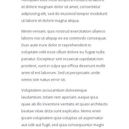
et dolore magnam dolor sit amet, consectetur
adipisicing elit, sed do eiusmod tempor incididunt
ut labore et dolore magna aliqua.
Minim veniam, quis nostrud exercitation ullamco
laboris nisi ut aliquip ex ea commodo consequat.
Duis aute irure dolor in reprehenderit in
voluptate velit esse cillum dolore eu fugiat nulla
pariatur. Excepteur sint occaecat cupidatat non
proident, sunt in culpa qui officia deserunt mollit
anim id est laborum. Sed ut perspiciatis unde
omnis iste natus error sit.
Voluptatem accusantium doloremque
laudantium, totam rem aperiam, eaque ipsa
quae ab illo inventore veritatis et quasi architecto
beatae vitae dicta sunt explicabo. Nemo enim
ipsam voluptatem quia voluptas sit aspernatur
aut odit aut fugit, sed quia consequuntur magni