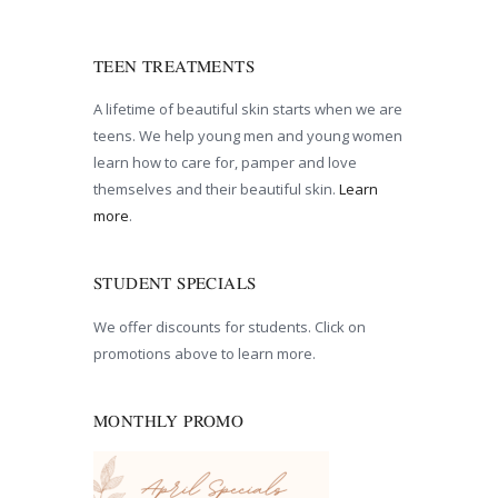
TEEN TREATMENTS
A lifetime of beautiful skin starts when we are
teens. We help young men and young women
learn how to care for, pamper and love
themselves and their beautiful skin.
Learn
more
.
STUDENT SPECIALS
We offer discounts for students. Click on
promotions above to learn more.
MONTHLY PROMO