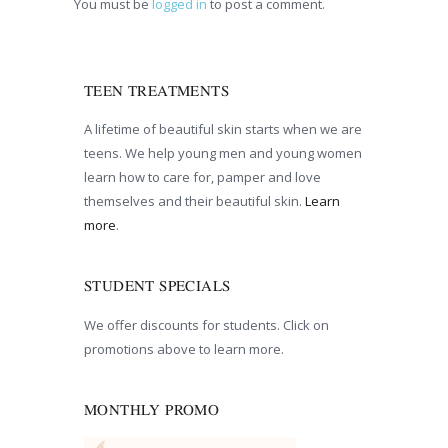
You must be
logged in
to post a comment.
TEEN TREATMENTS
A lifetime of beautiful skin starts when we are
teens. We help young men and young women
learn how to care for, pamper and love
themselves and their beautiful skin.
Learn
more
.
STUDENT SPECIALS
We offer discounts for students. Click on
promotions above to learn more.
MONTHLY PROMO