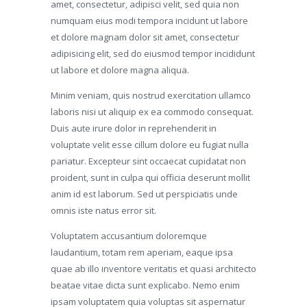
amet, consectetur, adipisci velit, sed quia non
numquam eius modi tempora incidunt ut labore
et dolore magnam dolor sit amet, consectetur
adipisicing elit, sed do eiusmod tempor incididunt
ut labore et dolore magna aliqua.
Minim veniam, quis nostrud exercitation ullamco
laboris nisi ut aliquip ex ea commodo consequat.
Duis aute irure dolor in reprehenderit in
voluptate velit esse cillum dolore eu fugiat nulla
pariatur. Excepteur sint occaecat cupidatat non
proident, sunt in culpa qui officia deserunt mollit
anim id est laborum. Sed ut perspiciatis unde
omnis iste natus error sit.
Voluptatem accusantium doloremque
laudantium, totam rem aperiam, eaque ipsa
quae ab illo inventore veritatis et quasi architecto
beatae vitae dicta sunt explicabo. Nemo enim
ipsam voluptatem quia voluptas sit aspernatur