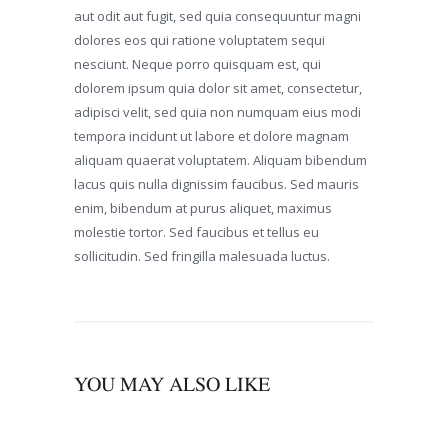
aut odit aut fugit, sed quia consequuntur magni
dolores eos qui ratione voluptatem sequi
nesciunt. Neque porro quisquam est, qui
dolorem ipsum quia dolor sit amet, consectetur,
adipisci velit, sed quia non numquam eius modi
tempora incidunt ut labore et dolore magnam
aliquam quaerat voluptatem. Aliquam bibendum
lacus quis nulla dignissim faucibus. Sed mauris
enim, bibendum at purus aliquet, maximus
molestie tortor. Sed faucibus et tellus eu
sollicitudin. Sed fringilla malesuada luctus.
YOU MAY ALSO LIKE