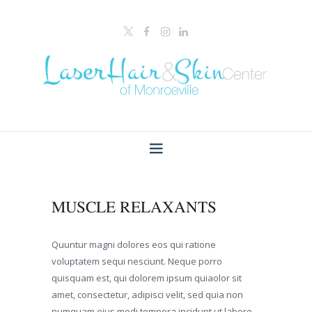
MUSCLE RELAXANTS
Quuntur magni dolores eos qui ratione
voluptatem sequi nesciunt. Neque porro
quisquam est, qui dolorem ipsum quiaolor sit
amet, consectetur, adipisci velit, sed quia non
numquam eius modi tempora incidunt ut labore