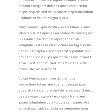
et dolore magnam dolor sit amet, consectetur
adipisicing elit, sed do eiusmod tempor incididunt
ut labore et dolore magna aliqua.
Minim veniam, quis nostrud exercitation ullamco
laboris nisi ut aliquip ex ea commodo consequat.
Duis aute irure dolor in reprehenderit in
voluptate velit esse cillum dolore eu fugiat nulla
pariatur. Excepteur sint occaecat cupidatat non
proident, sunt in culpa qui officia deserunt mollit
anim id est laborum. Sed ut perspiciatis unde
omnis iste natus error sit.
Voluptatem accusantium doloremque
laudantium, totam rem aperiam, eaque ipsa
quae ab illo inventore veritatis et quasi architecto
beatae vitae dicta sunt explicabo. Nemo enim
ipsam voluptatem quia voluptas sit aspernatur
aut odit aut fugit, sed quia consequuntur magni