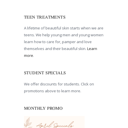
TEEN TREATMENTS
A lifetime of beautiful skin starts when we are
teens. We help young men and young women
learn how to care for, pamper and love
themselves and their beautiful skin.
Learn
more
.
STUDENT SPECIALS
We offer discounts for students. Click on
promotions above to learn more.
MONTHLY PROMO