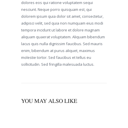
dolores eos qui ratione voluptatem sequi
nesciunt. Neque porro quisquam est, qui
dolorem ipsum quia dolor sit amet, consectetur,
adipisci velit, sed quia non numquam eius modi
tempora incidunt ut labore et dolore magnam
aliquam quaerat voluptatem. Aliquam bibendum
lacus quis nulla dignissim faucibus. Sed mauris
enim, bibendum at purus aliquet, maximus
molestie tortor. Sed faucibus et tellus eu
sollicitudin. Sed fringilla malesuada luctus.
YOU MAY ALSO LIKE
00