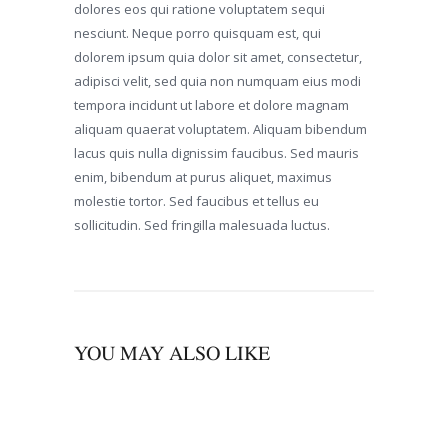
dolores eos qui ratione voluptatem sequi
nesciunt. Neque porro quisquam est, qui
dolorem ipsum quia dolor sit amet, consectetur,
adipisci velit, sed quia non numquam eius modi
tempora incidunt ut labore et dolore magnam
aliquam quaerat voluptatem. Aliquam bibendum
lacus quis nulla dignissim faucibus. Sed mauris
enim, bibendum at purus aliquet, maximus
molestie tortor. Sed faucibus et tellus eu
sollicitudin. Sed fringilla malesuada luctus.
YOU MAY ALSO LIKE
00