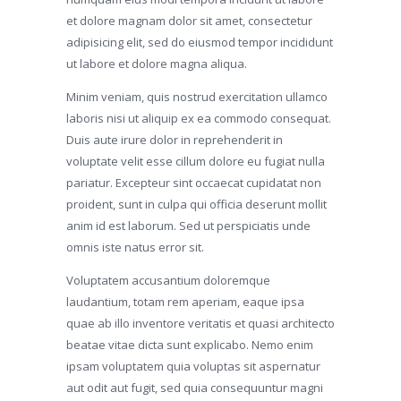
et dolore magnam dolor sit amet, consectetur
adipisicing elit, sed do eiusmod tempor incididunt
ut labore et dolore magna aliqua.
Minim veniam, quis nostrud exercitation ullamco
laboris nisi ut aliquip ex ea commodo consequat.
Duis aute irure dolor in reprehenderit in
voluptate velit esse cillum dolore eu fugiat nulla
pariatur. Excepteur sint occaecat cupidatat non
proident, sunt in culpa qui officia deserunt mollit
anim id est laborum. Sed ut perspiciatis unde
omnis iste natus error sit.
Voluptatem accusantium doloremque
laudantium, totam rem aperiam, eaque ipsa
quae ab illo inventore veritatis et quasi architecto
beatae vitae dicta sunt explicabo. Nemo enim
ipsam voluptatem quia voluptas sit aspernatur
aut odit aut fugit, sed quia consequuntur magni