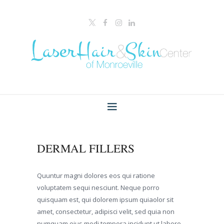
DERMAL FILLERS
Quuntur magni dolores eos qui ratione
voluptatem sequi nesciunt. Neque porro
quisquam est, qui dolorem ipsum quiaolor sit
amet, consectetur, adipisci velit, sed quia non
numquam eius modi tempora incidunt ut labore