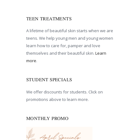
TEEN TREATMENTS
A lifetime of beautiful skin starts when we are
teens. We help young men and young women
learn how to care for, pamper and love
themselves and their beautiful skin.
Learn
more
.
STUDENT SPECIALS
We offer discounts for students. Click on
promotions above to learn more.
MONTHLY PROMO